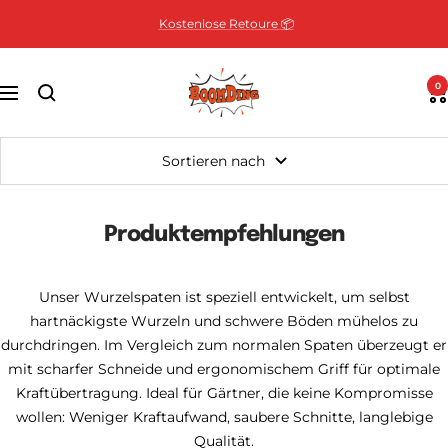
Direkt
Kostenlose Retoure 📦
zum
Inhalt
BoomDing
0
Navigation
Sortieren nach
Produktempfehlungen
Unser Wurzelspaten ist speziell entwickelt, um selbst
hartnäckigste Wurzeln und schwere Böden mühelos zu
durchdringen. Im Vergleich zum normalen Spaten überzeugt er
mit scharfer Schneide und ergonomischem Griff für optimale
Kraftübertragung. Ideal für Gärtner, die keine Kompromisse
wollen: Weniger Kraftaufwand, saubere Schnitte, langlebige
Qualität.