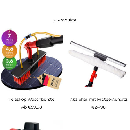
6 Produkte
Teleskop Waschbürste
Abzieher mit Frotee-Aufsatz
Angebotspreis
Angebotspreis
Ab €59,98
€24,98